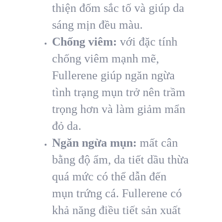
thiện đốm sắc tố và giúp da
sáng mịn đều màu.
Chống viêm:
với đặc tính
chống viêm mạnh mẽ,
Fullerene giúp ngăn ngừa
tình trạng mụn trở nên trầm
trọng hơn và làm giảm mẩn
đỏ da.
Ngăn ngừa mụn:
mất cân
bằng độ ẩm, da tiết dầu thừa
quá mức có thể dẫn đến
mụn trứng cá. Fullerene có
khả năng điều tiết sản xuất