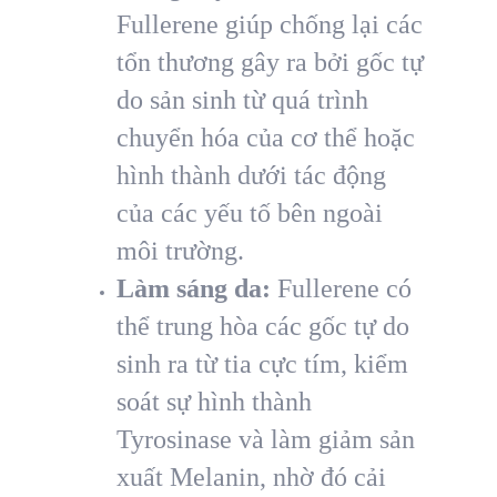
Fullerene giúp chống lại các
tổn thương gây ra bởi gốc tự
do sản sinh từ quá trình
chuyển hóa của cơ thể hoặc
hình thành dưới tác động
của các yếu tố bên ngoài
môi trường.
Làm sáng da:
Fullerene có
thể trung hòa các gốc tự do
sinh ra từ tia cực tím, kiểm
soát sự hình thành
Tyrosinase và làm giảm sản
xuất Melanin, nhờ đó cải