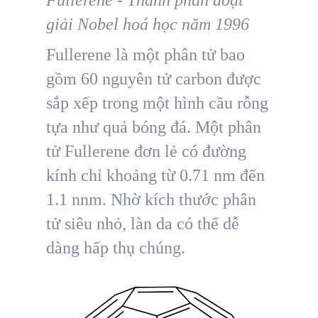
giải Nobel hoá học năm 1996
Fullerene là một phân tử bao
gồm 60 nguyên tử carbon được
sắp xếp trong một hình cầu rỗng
tựa như quả bóng đá. Một phân
tử Fullerene đơn lẻ có đường
kính chỉ khoảng từ 0.71 nm đến
1.1 nnm. Nhờ kích thước phân
tử siêu nhỏ, làn da có thể dễ
dàng hấp thụ chúng.