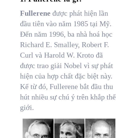
Fullerene
được phát hiện lần
đầu tiên vào năm 1985 tại Mỹ.
Đến năm 1996, ba nhà hoá học
Richard E. Smalley, Robert F.
Curl và Harold W. Kroto đã
được trao giải Nobel vì sự phát
hiện của hợp chất đặc biệt này.
Kể từ đó, Fullerene bắt đầu thu
hút nhiều sự chú ý trên khắp thế
giới.