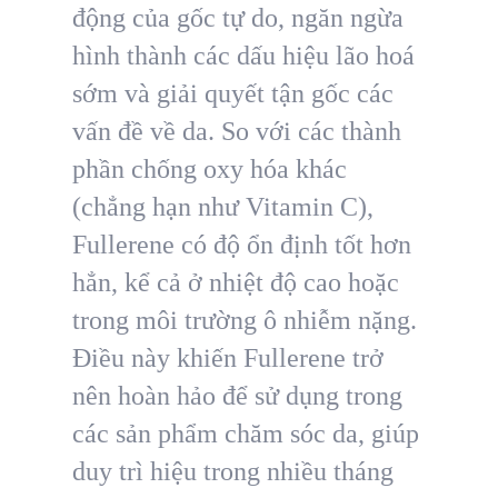
động của gốc tự do, ngăn ngừa
hình thành các dấu hiệu lão hoá
sớm và giải quyết tận gốc các
vấn đề về da. So với các thành
phần chống oxy hóa khác
(chẳng hạn như Vitamin C),
Fullerene có độ ổn định tốt hơn
hẳn, kể cả ở nhiệt độ cao hoặc
trong môi trường ô nhiễm nặng.
Điều này khiến Fullerene trở
nên hoàn hảo để sử dụng trong
các sản phẩm chăm sóc da, giúp
duy trì hiệu trong nhiều tháng