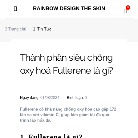
RAINBOW DESIGN THE SKIN
0
Trang chủ
Tin Tức
Thành phần siêu chống
oxy hoá Fullerene là gì?
Ngày đăng:
01/08/2024
Bình luận:
0
Fullerene có khả năng chống oxy hóa cao gấp 172
lần so với vitamin C, giúp làm giảm tối đa quá
trình lão hóa da.
1. Fullerene là gì?