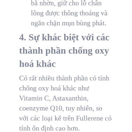
bã nhờn, giữ cho lỗ chân
lông được thông thoáng và
ngăn chặn mụn bùng phát.
4. Sự khác biệt với các
thành phần chống oxy
hoá khác
Có rất nhiều thành phần có tính
chống oxy hoá khác như
Vitamin C, Astaxanthin,
coenzyme Q10, tuy nhiên, so
với các loại kể trên Fullerene có
tính ổn định cao hơn.