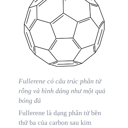
Fullerene có cấu trúc phân tử
rỗng và hình dáng như một quả
bóng đá
Fullerene là dạng phân tử bền
thứ ba của carbon sau kim