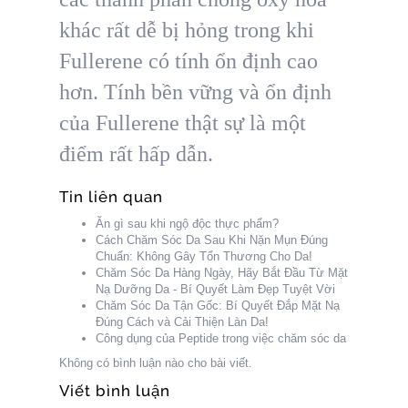
khác rất dễ bị hỏng trong khi
Fullerene có tính ổn định cao
hơn. Tính bền vững và ổn định
của Fullerene thật sự là một
điểm rất hấp dẫn.
Tin liên quan
Ăn gì sau khi ngộ độc thực phẩm?
Cách Chăm Sóc Da Sau Khi Nặn Mụn Đúng
Chuẩn: Không Gây Tổn Thương Cho Da!
Chăm Sóc Da Hàng Ngày, Hãy Bắt Đầu Từ Mặt
Nạ Dưỡng Da - Bí Quyết Làm Đẹp Tuyệt Vời
Chăm Sóc Da Tận Gốc: Bí Quyết Đắp Mặt Nạ
Đúng Cách và Cải Thiện Làn Da!
Công dụng của Peptide trong việc chăm sóc da
Không có bình luận nào cho bài viết.
Viết bình luận