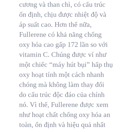
cương và than chì, có cấu trúc
ổn định, chịu được nhiệt độ và
áp suất cao. Hơn thế nữa,
Fullerene có khả năng chống
oxy hóa cao gấp 172 lần so với
vitamin C. Chúng được ví như
một chiếc “máy hút bụi” hấp thụ
oxy hoạt tính một cách nhanh
chóng mà không làm thay đổi
do cấu trúc độc đáo của chính
nó. Vì thế, Fullerene được xem
như hoạt chất chống oxy hóa an
toàn, ổn định và hiệu quả nhất