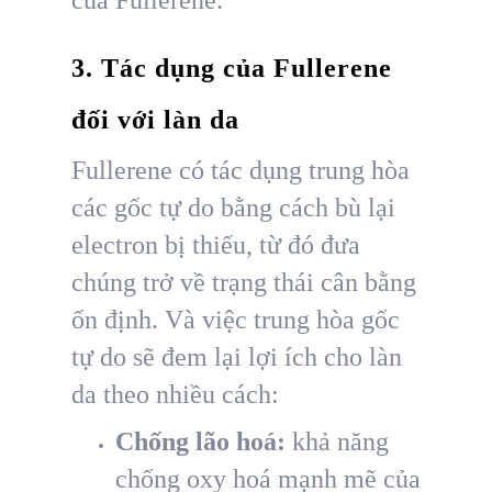
3. Tác dụng của Fullerene
đối với làn da
Fullerene có tác dụng trung hòa
các gốc tự do bằng cách bù lại
electron bị thiếu, từ đó đưa
chúng trở về trạng thái cân bằng
ổn định. Và việc trung hòa gốc
tự do sẽ đem lại lợi ích cho làn
da theo nhiều cách:
Chống lão hoá:
khả năng
chống oxy hoá mạnh mẽ của