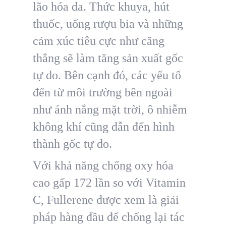
lão hóa da. Thức khuya, hút
thuốc, uống rượu bia và những
cảm xúc tiêu cực như căng
thẳng sẽ làm tăng sản xuất gốc
tự do. Bên cạnh đó, các yếu tố
đến từ môi trường bên ngoài
như ánh nắng mặt trời, ô nhiễm
không khí cũng dẫn đến hình
thành gốc tự do.
Với khả năng chống oxy hóa
cao gấp 172 lần so với Vitamin
C, Fullerene được xem là giải
pháp hàng đầu để chống lại tác