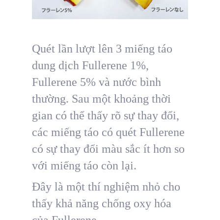
Quét lần lượt lên 3 miếng táo
dung dịch Fullerene 1%,
Fullerene 5% và nước bình
thường. Sau một khoảng thời
gian có thể thấy rõ sự thay đổi,
các miếng táo có quét Fullerene
có sự thay đổi màu sắc ít hơn so
với miếng táo còn lại.
Đây là một thí nghiệm nhỏ cho
thấy khả năng chống oxy hóa
của Fullerene.