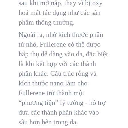
sau khi mở nắp, thay vì bị oxy
hoá mất tác dụng như các sản
phẩm thông thường.
Ngoài ra, nhờ kích thước phân
tử nhỏ, Fullerene có thể được
hấp thụ dễ dàng vào da, đặc biệt
là khi kết hợp với các thành
phần khác. Cấu trúc rỗng và
kích thước nano làm cho
Fullerene trở thành một
“phương tiện” lý tưởng - hỗ trợ
đưa các thành phần khác vào
sâu hơn bên trong da.