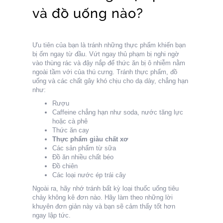
và đồ uống nào?
Ưu tiên của bạn là tránh những thực phẩm khiến bạn
bị ốm ngay từ đầu. Vứt ngay thủ phạm bị nghi ngờ
vào thùng rác và đậy nắp để thức ăn bị ô nhiễm nằm
ngoài tầm với của thú cưng. Tránh thực phẩm, đồ
uống và các chất gây khó chịu cho dạ dày, chẳng hạn
như:
Rượu
Caffeine chẳng hạn như soda, nước tăng lực
hoặc cà phê
Thức ăn cay
Thực phẩm giàu chất xơ
Các sản phẩm từ sữa
Đồ ăn nhiều chất béo
Đồ chiên
Các loại nước ép trái cây
Ngoài ra, hãy nhớ tránh bất kỳ loại thuốc uống tiêu
chảy không kê đơn nào. Hãy làm theo những lời
khuyên đơn giản này và bạn sẽ cảm thấy tốt hơn
ngay lập tức.