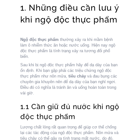
1. Những điều cần lưu ý
khi ngộ độc thực phẩm
Ngộ độc thực phẩm
thường xảy ra khi mầm bệnh
làm ô nhiễm thức ăn hoặc nước uống. Hiện nay ngộ
độc thực phẩm là tính trạng xảy ra tương đối phổ
biến.
Sau khi bị ngộ độc thực phẩm hãy để dạ dày của bạn
ổn định. Khi bạn gặp phải các triệu chứng ngộ độc
thực phẩm như nôn mửa,
tiêu chảy
và đau bụng các
chuyên gia khuyên nên để dạ dày của bạn nghỉ ngơi.
Điều đó có nghĩa là tránh ăn và uống hoàn toàn trong
vài giờ.
1.1 Cần giữ đủ nước khi ngộ
độc thực phẩm
Lượng chất lỏng rất quan trọng để giúp cơ thể chống
lại các tác động của ngộ độc thực phẩm. Nôn mửa và
tiêu chảy có thể gây ra tình trạng mất nước, do đó,