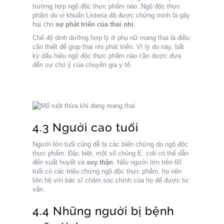
trường hợp ngộ độc thực phẩm nào. Ngộ độc thực
phẩm do vi khuẩn Listeria đã được chứng minh là gây
hại cho
sự phát triển của thai nhi
.
Chế độ dinh dưỡng hợp lý ở phụ nữ mang thai là điều
cần thiết để giúp thai nhi phát triển. Vì lý do này, bất
kỳ dấu hiệu ngộ độc thực phẩm nào cần được đưa
đến sự chú ý của chuyên gia y tế.
4.3 Người cao tuổi
Người lớn tuổi cũng dễ bị các biến chứng do ngộ độc
thực phẩm. Đặc biệt, một số chủng E. coli có thể dẫn
đến xuất huyết và
suy thận
. Nếu người lớn trên 60
tuổi có các triệu chứng ngộ độc thực phẩm, họ nên
liên hệ với bác sĩ chăm sóc chính của họ để được tư
vấn.
4.4 Những người bị bệnh