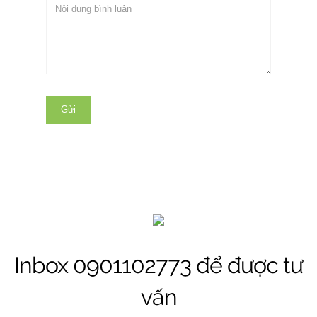
Gửi
Inbox 0901102773 để được tư
vấn