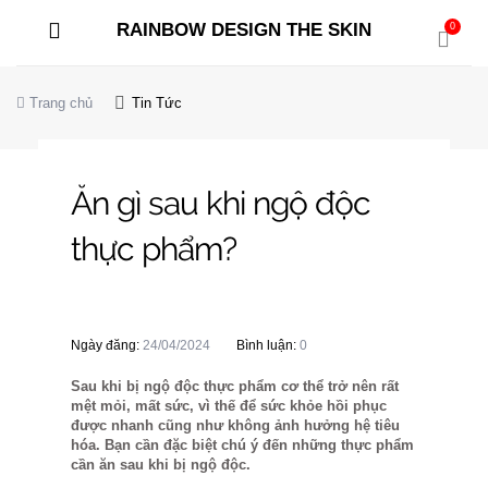
RAINBOW DESIGN THE SKIN
0
Trang chủ
Tin Tức
Ăn gì sau khi ngộ độc
thực phẩm?
Ngày đăng:
24/04/2024
Bình luận:
0
Sau khi bị ngộ độc thực phẩm cơ thể trở nên rất
mệt mỏi, mất sức, vì thế để sức khỏe hồi phục
được nhanh cũng như không ảnh hưởng hệ tiêu
hóa. Bạn cần đặc biệt chú ý đến những thực phẩm
cần ăn sau khi bị ngộ độc.