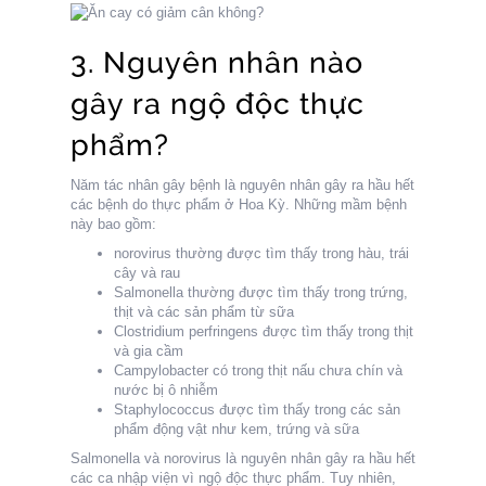
3. Nguyên nhân nào
gây ra ngộ độc thực
phẩm?
Năm tác nhân gây bệnh là nguyên nhân gây ra hầu hết
các bệnh do thực phẩm ở Hoa Kỳ. Những mầm bệnh
này bao gồm:
norovirus thường được tìm thấy trong hàu, trái
cây và rau
Salmonella thường được tìm thấy trong trứng,
thịt và các sản phẩm từ sữa
Clostridium perfringens được tìm thấy trong thịt
và gia cầm
Campylobacter có trong thịt nấu chưa chín và
nước bị ô nhiễm
Staphylococcus được tìm thấy trong các sản
phẩm động vật như kem, trứng và sữa
Salmonella và norovirus là nguyên nhân gây ra hầu hết
các ca nhập viện vì ngộ độc thực phẩm. Tuy nhiên,