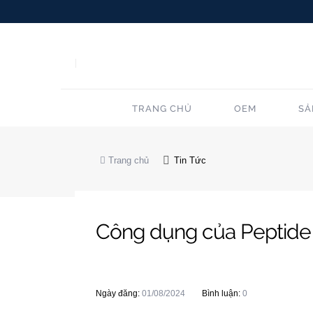
TRANG CHỦ
OEM
SẢ
Trang chủ
Tin Tức
Công dụng của Peptide 
Ngày đăng:
01/08/2024
Bình luận:
0