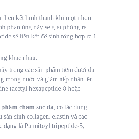
ại liên kết hình thành khi một nhóm
ình phản ứng này sẽ giải phóng ra
ide sẽ liên kết để sinh tổng hợp ra 1
ũng khác nhau.
thấy trong các sản phẩm tiêm dưới da
óng mọng nước và giảm nếp nhăn lên
ine (acetyl hexapeptide-8 hoặc
 phẩm chăm sóc da
, có tác dụng
ự sản sinh collagen, elastin và các
 dạng là Palmitoyl tripeptide-5,