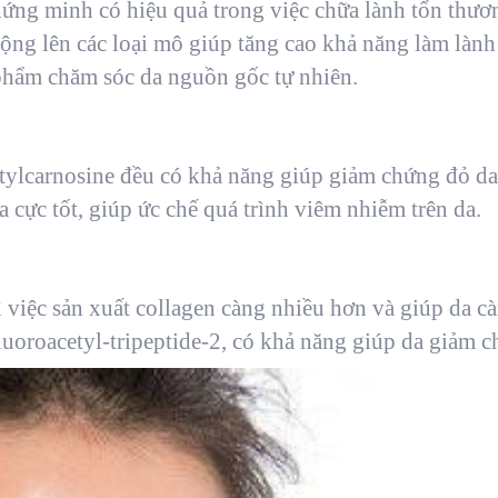
ứng minh có hiệu quả trong việc chữa lành tổn thươ
động lên các loại mô giúp tăng cao khả năng làm làn
 phẩm chăm sóc da nguồn gốc tự nhiên.
etylcarnosine đều có khả năng giúp giảm chứng đỏ d
 cực tốt, giúp ức chế quá trình viêm nhiễm trên da.
 việc sản xuất collagen càng nhiều hơn và giúp da cà
fluoroacetyl-tripeptide-2, có khả năng giúp da giảm c