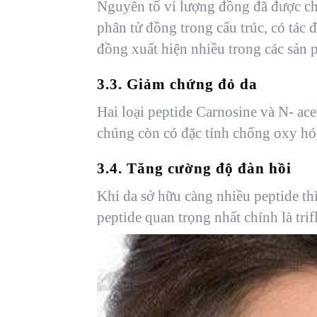
Nguyên tố vi lượng đồng đã được ch
phân tử đồng trong cấu trúc, có tác 
đồng xuất hiện nhiều trong các sản
3.3. Giảm chứng đỏ da
Hai loại peptide Carnosine và N- ac
chúng còn có đặc tính chống oxy hóa
3.4. Tăng cường độ đàn hồi
Khi da sở hữu càng nhiều peptide thì
peptide quan trọng nhất chính là tri