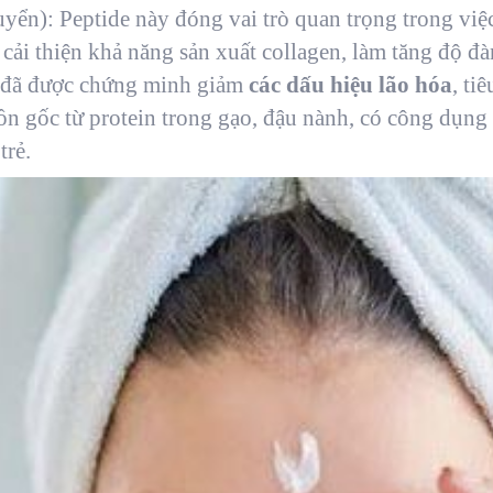
uyển): Peptide này đóng vai trò quan trọng trong vi
cải thiện khả năng sản xuất collagen, làm tăng độ đà
đã được chứng minh giảm
các dấu hiệu lão hóa
, ti
 gốc từ protein trong gạo, đậu nành, có công dụng ức
trẻ.