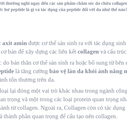
gười thường nghĩ ngay đến các sản phẩm chăm sóc da chứa collage
c hư peptide là gì và tác dụng của peptide đối với da như thế nào
c
axit amin
được cơ thể sản sinh ra với tác dụng sinh
n cơ bản để xây dựng các liên kết
collagen
và cấu trúc
: do bản thân cơ thể sản sinh ra hoặc bổ sung từ bên
ptide
là tăng cường
bảo vệ làn da khỏi ánh nắng m
lành tổn thương trên da.
 loại lại đóng một vai trò khác nhau trong ngành côn
an trọng và một trong các loại protein quan trọng nh
ành từ collagen. Ngoài ra, Collagen còn có tác dụng 
là thành phần quan trọng để cấu tạo nên collagen.