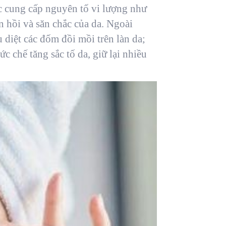
ệc cung cấp nguyên tố vi lượng như
n hồi và săn chắc của da. Ngoài
êu diệt các đốm đồi mồi trên làn da;
 chế tăng sắc tố da, giữ lại nhiều