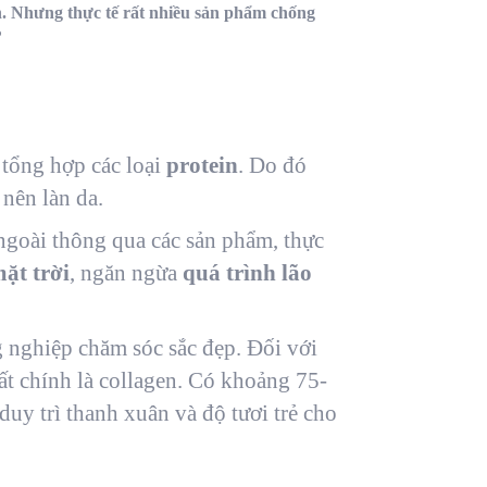
n. Nhưng thực tế rất nhiều sản phẩm chống
?
 tổng hợp các loại
protein
. Do đó
 nên làn da.
 ngoài thông qua các sản phẩm, thực
ặt trời
, ngăn ngừa
quá trình lão
g nghiệp chăm sóc sắc đẹp. Đối với
ất chính là collagen. Có khoảng 75-
duy trì thanh xuân và độ tươi trẻ cho