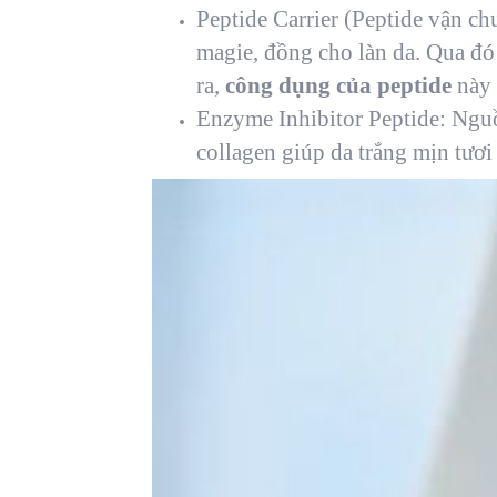
Peptide Carrier (Peptide vận ch
magie, đồng cho làn da. Qua đó 
ra,
công dụng của peptide
này 
Enzyme Inhibitor Peptide: Nguồn
collagen giúp da trắng mịn tươi 