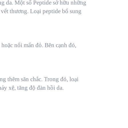
ng da. Một số Peptide sở hữu những
h vết thương. Loại peptide bổ sung
a hoặc nổi mẩn đỏ. Bên cạnh đó,
ng thêm săn chắc. Trong đó, loại
hảy xệ, tăng độ đàn hồi da.