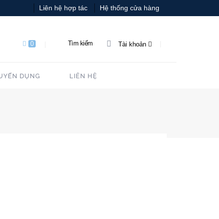
Liên hệ hợp tác
Hệ thống cửa hàng
Tìm kiếm
0
Tài khoản
UYỂN DỤNG
LIÊN HỆ