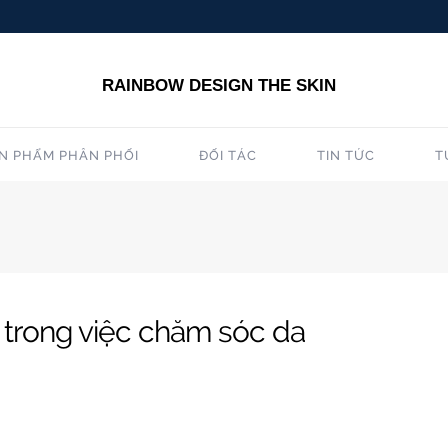
RAINBOW DESIGN THE SKIN
N PHẨM PHÂN PHỐI
ĐỐI TÁC
TIN TỨC
T
trong việc chăm sóc da