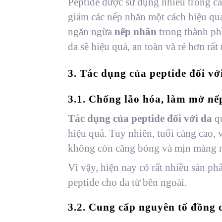
Peptide được sử dụng nhiều trong c
giảm các nếp nhăn một cách hiệu quả
ngăn ngừa
nếp nhăn
trong thành ph
da sẽ hiệu quả, an toàn và rẻ hơn rất
3. Tác dụng của peptide đối vớ
3.1. Chống lão hóa, làm mờ nế
Tác dụng của peptide đối với da
qu
hiệu quả. Tuy nhiên, tuổi càng cao,
không còn căng bóng và mịn màng 
Vì vậy, hiện nay có rất nhiều sản p
peptide cho da từ bên ngoài.
3.2. Cung cấp nguyên tố đồng 