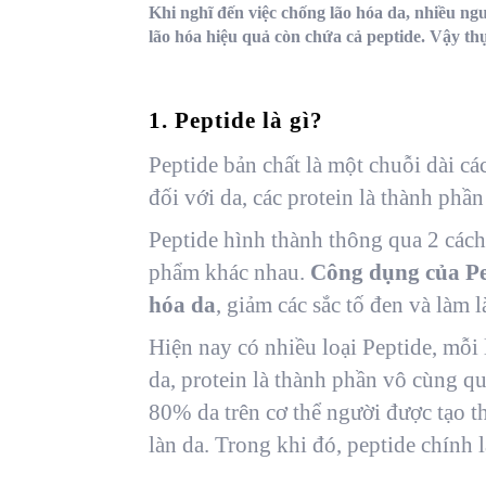
Khi nghĩ đến việc chống lão hóa da, nhiều n
lão hóa hiệu quả còn chứa cả peptide. Vậy thự
1. Peptide là gì?
Peptide bản chất là một chuỗi dài cá
đối với da, các protein là thành phầ
Peptide hình thành thông qua 2 cách
phẩm khác nhau.
Công dụng của Pe
hóa da
, giảm các sắc tố đen và làm 
Hiện nay có nhiều loại Peptide, mỗi
da, protein là thành phần vô cùng qu
80% da trên cơ thể người được tạo th
làn da. Trong khi đó, peptide chính 