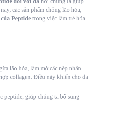
tide đối với da
nói chung là giúp
 nay, các sản phẩm chống lão hóa,
 của Peptide
trong việc làm trẻ hóa
ngừa lão hóa, làm mờ các nếp nhăn
 hợp collagen. Điều này khiến cho da
c peptide, giúp chúng ta bổ sung