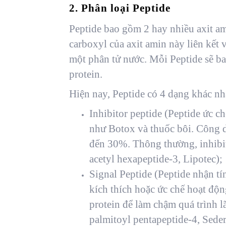
2. Phân loại Peptide
Peptide bao gồm 2 hay nhiều axit ami
carboxyl của axit amin này liên kết
một phân tử nước. Mỗi Peptide sẽ bao
protein.
Hiện nay, Peptide có 4 dạng khác n
Inhibitor peptide (Peptide ức c
như Botox và thuốc bôi. Công d
đến 30%. Thông thường, inhibit
acetyl hexapeptide-3, Lipotec);
Signal Peptide (Peptide nhận tí
kích thích hoặc ức chế hoạt độn
protein để làm chậm quá trình l
palmitoyl pentapeptide-4, Sede