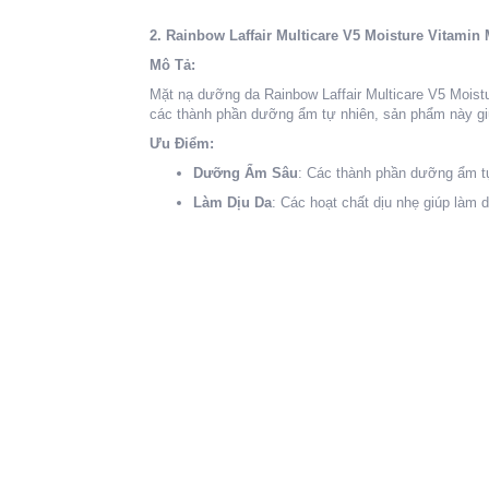
2. Rainbow Laffair Multicare V5 Moisture Vitamin
Mô Tả:
Mặt nạ dưỡng da Rainbow Laffair Multicare V5 Moist
các thành phần dưỡng ẩm tự nhiên, sản phẩm này gi
Ưu Điểm:
Dưỡng Ẩm Sâu
: Các thành phần dưỡng ẩm tự
Làm Dịu Da
: Các hoạt chất dịu nhẹ giúp làm