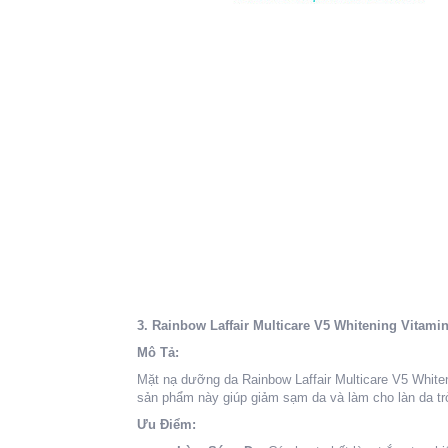
3.
Rainbow Laffair Multicare V5 Whitening Vitami
Mô Tả:
Mặt nạ dưỡng da Rainbow Laffair Multicare V5 Whiten
sản phẩm này giúp giảm sạm da và làm cho làn da tr
Ưu Điểm: