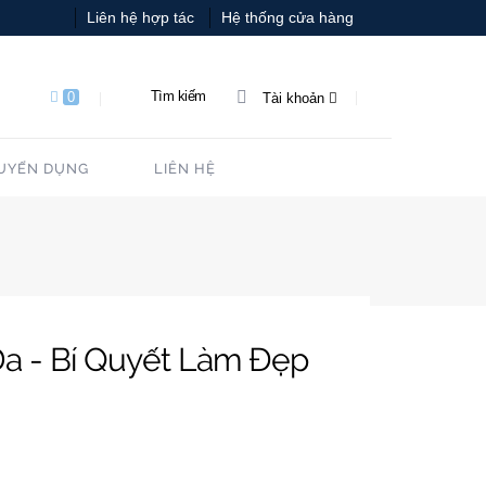
Liên hệ hợp tác
Hệ thống cửa hàng
Tìm kiếm
0
Tài khoản
UYỂN DỤNG
LIÊN HỆ
a - Bí Quyết Làm Đẹp