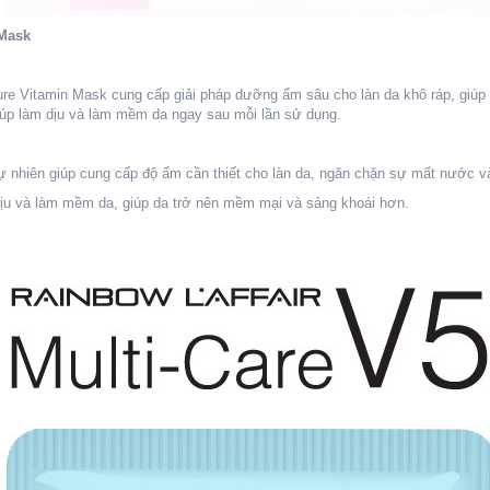
 Mask
ure Vitamin Mask cung cấp giải pháp dưỡng ẩm sâu cho làn da khô ráp, giúp
úp làm dịu và làm mềm da ngay sau mỗi lần sử dụng.
 nhiên giúp cung cấp độ ẩm cần thiết cho làn da, ngăn chặn sự mất nước v
 dịu và làm mềm da, giúp da trở nên mềm mại và sảng khoái hơn.