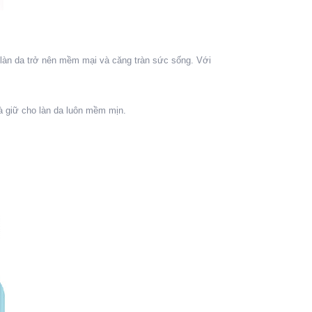
 làn da trở nên mềm mại và căng tràn sức sống. Với
à giữ cho làn da luôn mềm mịn.