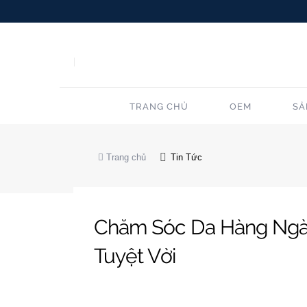
TRANG CHỦ
OEM
SẢ
Trang chủ
Tin Tức
Chăm Sóc Da Hàng Ngày
Tuyệt Vời