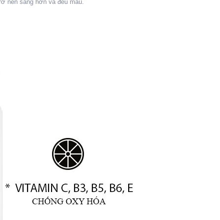
 trở nên sáng hơn và đều màu.