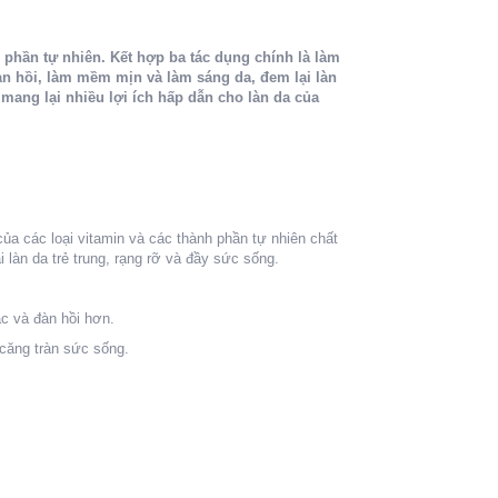
h phần tự nhiên. Kết hợp ba tác dụng chính là làm
àn hồi, làm mềm mịn và làm sáng da, đem lại làn
mang lại nhiều lợi ích hấp dẫn cho làn da của
 các loại vitamin và các thành phần tự nhiên chất
làn da trẻ trung, rạng rỡ và đầy sức sống.
ắc và đàn hồi hơn.
căng tràn sức sống.