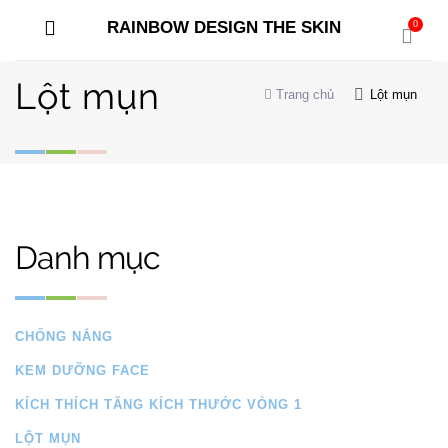
RAINBOW DESIGN THE SKIN
0
Lột mụn
Trang chủ
Lột mụn
Danh mục
CHỐNG NẮNG
KEM DƯỠNG FACE
KÍCH THÍCH TĂNG KÍCH THƯỚC VÒNG 1
LỘT MỤN