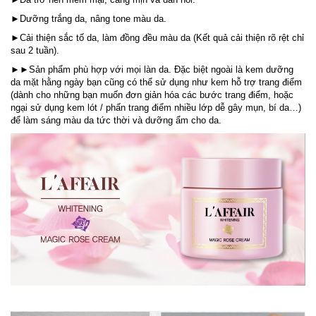
►Dưỡng trắng da, nâng tone màu da.
►Cải thiện sắc tố da, làm đồng đều màu da (Kết quả cải thiện rõ rệt chỉ
sau 2 tuần).
►►Sản phẩm phù hợp với mọi làn da. Đặc biệt ngoài là kem dưỡng
da mặt hằng ngày bạn cũng có thể sử dụng như kem hỗ trợ trang điểm
(dành cho những bạn muốn đơn giản hóa các bước trang điểm, hoặc
ngại sử dụng kem lót / phấn trang điểm nhiều lớp dễ gây mụn, bí da…)
để làm sáng màu da tức thời và dưỡng ẩm cho da.