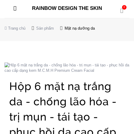
RAINBOW DESIGN THE SKIN
0
Trang chủ
Sản phẩm
Mặt nạ dưỡng da
Hộp 6 mặt nạ trắng
da - chống lão hóa -
trị mụn - tái tạo -
phục hồi da cao cấp