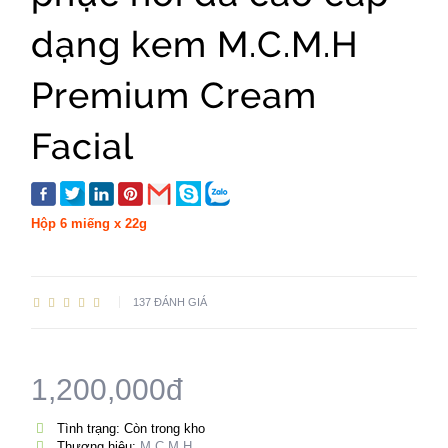
dạng kem M.C.M.H
Premium Cream
Facial
Hộp 6 miếng x 22g
137 ĐÁNH GIÁ
1,200,000đ
Tình trạng: Còn trong kho
Thương hiệu:
M.C.M.H