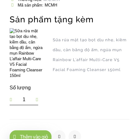
Mã sản phẩm: MCMH
Sản phẩm tặng kèm
Sữa rửa mặt tạo bọt dịu nhẹ, kiềm
dầu, cân bằng độ ẩm, ngừa mụn
Rainbow L'affair Multi-Care V5
Facial Foaming Cleanser 150ml
Số lượng
Thêm vào giỏ