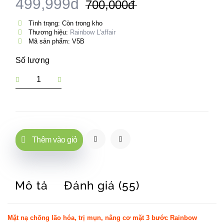
499,999đ
700,000đ
Tình trạng: Còn trong kho
Thương hiệu:
Rainbow L'affair
Mã sản phẩm: V5B
Số lượng
Thêm vào giỏ
Mô tả
Đánh giá (55)
Mặt nạ chống lão hóa, trị mụn, nâng cơ mặt 3 bước Rainbow