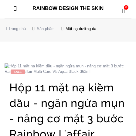
RAINBOW DESIGN THE SKIN
0
Trang chủ
Sản phẩm
Mặt nạ dưỡng da
SALE
Hộp 11 mặt nạ kiềm
dầu - ngăn ngừa mụn
- nâng cơ mặt 3 bước
Rainbow L'affair