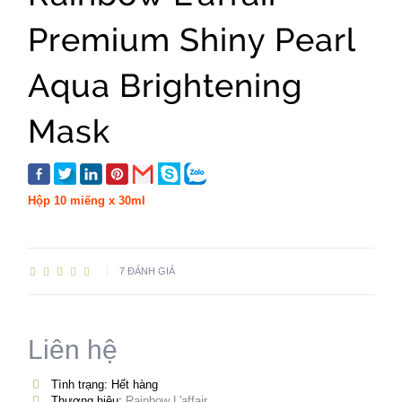
Premium Shiny Pearl
Aqua Brightening
Mask
Hộp 10 miếng x 30ml
7 ĐÁNH GIÁ
Liên hệ
Tình trạng: Hết hàng
Thương hiệu:
Rainbow L'affair