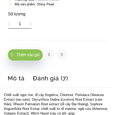
Mã sản phẩm: Shiny Pearl
Số lượng
Thêm vào giỏ
Mô tả
Đánh giá (7)
Chiết xuất ngọc trai, rễ cây Angelica, Chestnut, Portulaca Oleracea
Extract (rau sam), Glycyrrhiza Glabra (Licorice) Root Extract (cam
thảo), Rheum Palmatum Root extract (rễ cây Đại Hoàng), Sophora
Angustifolia Root Extrac chiết xuất từ rễ matrine, ngải cứu (Artemisia
Vulgaris Extract), Witch Hazel (cây cỏ phỉ giúp: