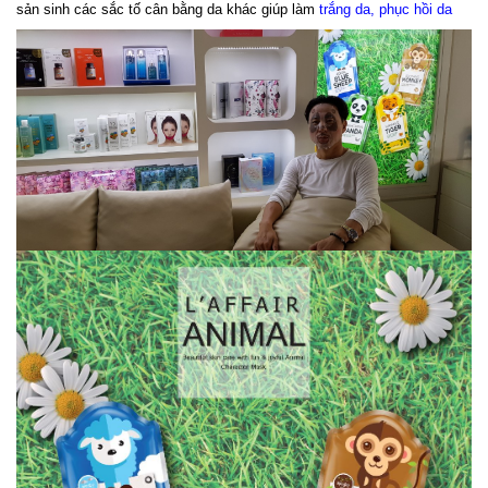
sản sinh các sắc tố cân bằng da khác giúp làm
trắng da,
phục hồi da