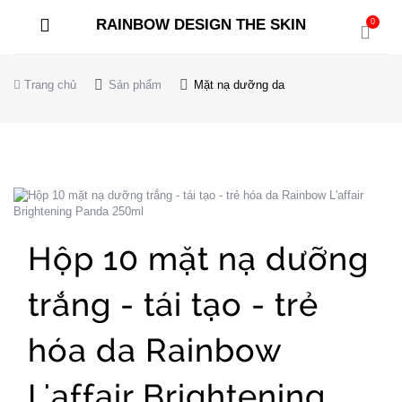
RAINBOW DESIGN THE SKIN
0
Trang chủ
Sản phẩm
Mặt nạ dưỡng da
Hộp 10 mặt nạ dưỡng
trắng - tái tạo - trẻ
hóa da Rainbow
L'affair Brightening