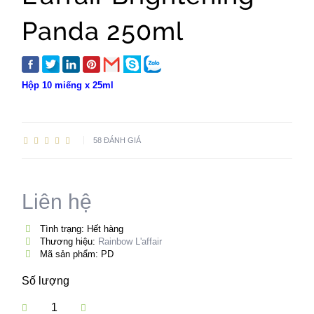
Panda 250ml
Hộp 10 miếng x 25ml
58 ĐÁNH GIÁ
Liên hệ
Tình trạng: Hết hàng
Thương hiệu:
Rainbow L'affair
Mã sản phẩm: PD
Số lượng