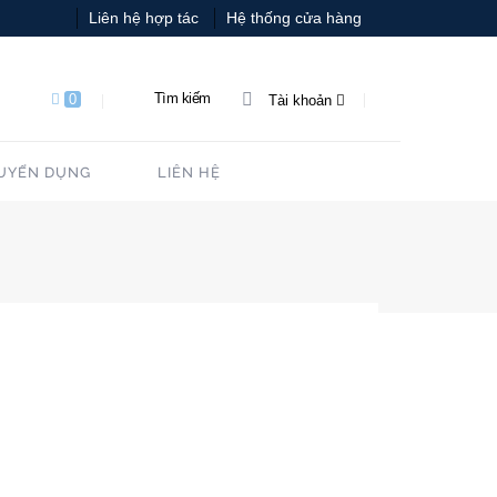
Liên hệ hợp tác
Hệ thống cửa hàng
Tìm kiếm
0
Tài khoản
UYỂN DỤNG
LIÊN HỆ