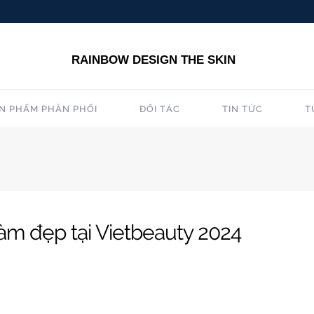
RAINBOW DESIGN THE SKIN
N PHẨM PHÂN PHỐI
ĐỐI TÁC
TIN TỨC
T
làm đẹp tại Vietbeauty 2024