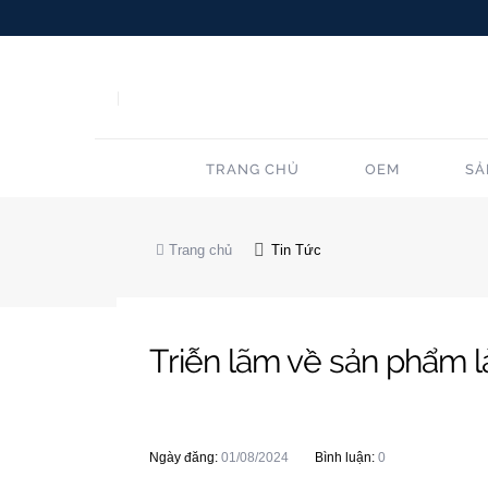
TRANG CHỦ
OEM
SẢ
Trang chủ
Tin Tức
Triễn lãm về sản phẩm 
Ngày đăng:
01/08/2024
Bình luận:
0